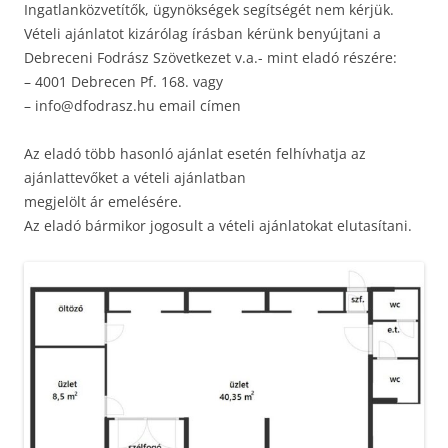
Ingatlanközvetítők, ügynökségek segítségét nem kérjük.
Vételi ajánlatot kizárólag írásban kérünk benyújtani a
Debreceni Fodrász Szövetkezet v.a.- mint eladó részére:
– 4001 Debrecen Pf. 168. vagy
– info@dfodrasz.hu email címen
Az eladó több hasonló ajánlat esetén felhívhatja az
ajánlattevőket a vételi ajánlatban
megjelölt ár emelésére.
Az eladó bármikor jogosult a vételi ajánlatokat elutasítani.